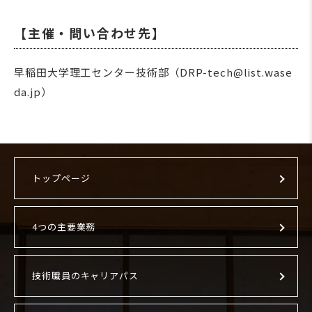
【主催・問い合わせ先】
早稲田大学理工センター技術部（DRP-tech@list.wase
da.jp）
トップページ
4つの主要業務
技術職員のキャリアパス