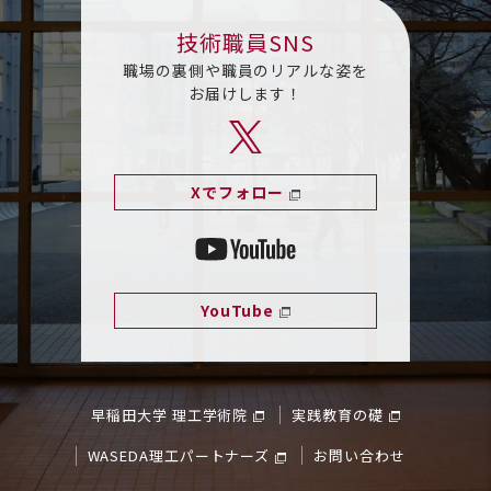
技術職員SNS
職場の裏側や職員のリアルな姿を
お届けします！
Xでフォロー
YouTube
早稲田大学 理工学術院
実践教育の礎
WASEDA理工パートナーズ
お問い合わせ