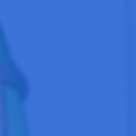
生命科学実験室
生命科学の大半は未解明。