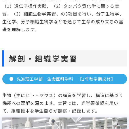
トップ
生命科学系分野
生命科学実験室