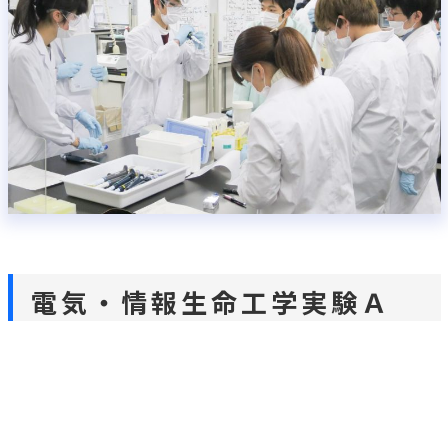
る内容について、実験を通じて理解を深めます。生体分子
の基本的な取扱いを習得し、動物の解剖、組織学の実験も
行います。
（1）基礎実習（安全講習・基本操作）
（2）遺伝子操作（GFP遺伝子増幅、大腸菌の形質転換、誘
導培養、プラスミド抽出、塩基配列解析）
（3）遺伝子組換えタンパク質操作（抽出、カラム精製、電
気泳動確認）
（4）酵素反応速度解析
（5）有機合成実験（有機合成と同定（NMR・IR））
（6）X線回折
（7）動物実験の基礎（動物の扱い、解剖実習）
うち、（5）、（6）については、西早稲田キャンパスにて
実施します。
■関連実験室
有機化学実験室
、
物理化学実験室